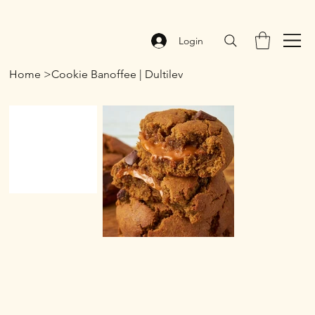
Login
Home
>
Cookie Banoffee | Dultilev