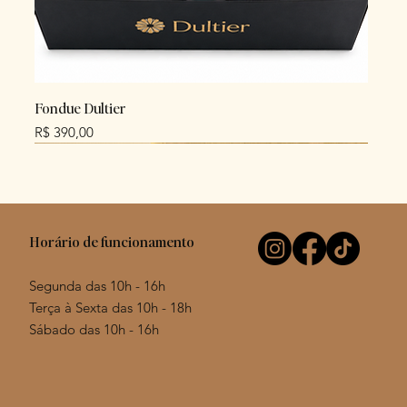
Fondue Dultier
Preço
R$ 390,00
NEW
NEW
NEW
Horário de funcionamento
Segunda das 10h - 16h
Terça à Sexta das 10h - 18h
Sábado das 10h - 16h