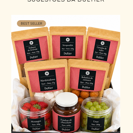
sugestões da dultier
BEST SELLER