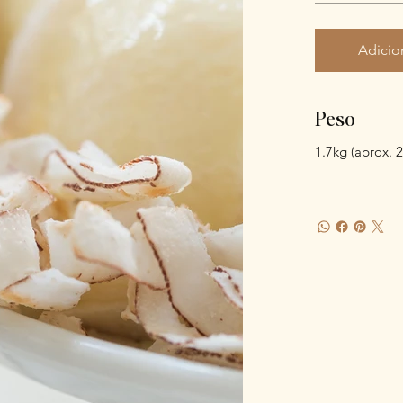
Adicio
Peso
1.7kg (aprox. 2