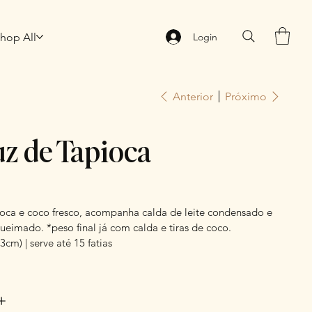
hop All
Login
Anterior
Próximo
z de Tapioca
ioca e coco fresco, acompanha calda de leite condensado e
queimado. *peso final já com calda e tiras de coco.
3cm) | serve até 15 fatias