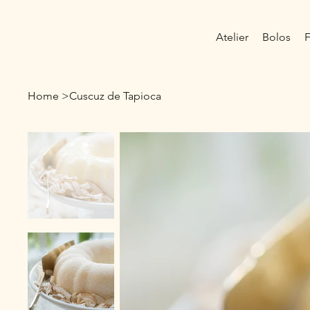
Atelier
Bolos
F
Home
>
Cuscuz de Tapioca