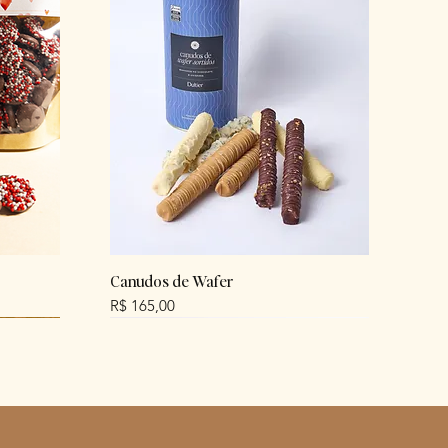
Canudos de Wafer
Preço
R$ 165,00
NEW