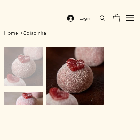
Login
Home
>
Goiabinha