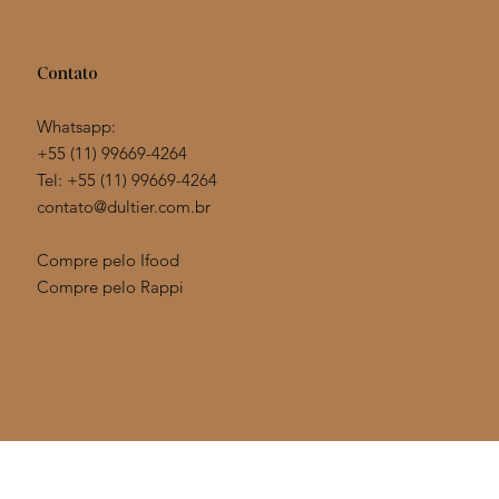
Contato
Whatsapp:
+55 (11) 99669-4264
Tel: +55 (11)
99669-4264
contato@dultier.com.br
Compre pelo Ifood
Compre pelo Rappi