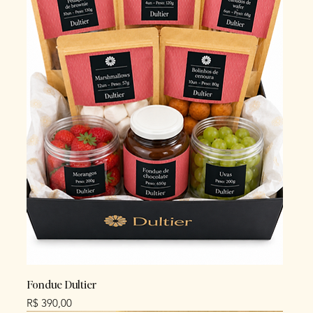
Fondue Dultier
Preço
R$ 390,00