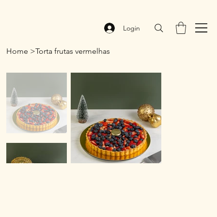
Login
Home
>
⁠Torta frutas vermelhas