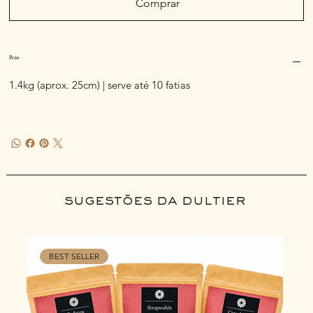
Comprar
Peso
1.4kg (aprox. 25cm) | serve até 10 fatias
sugestões da dultier
BEST SELLER