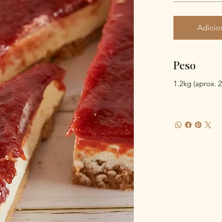
Adicio
Peso
1.2kg (aprox. 2