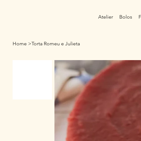
Atelier
Bolos
F
Home
>
Torta Romeu e Julieta