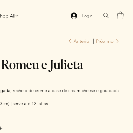
hop All
Login
Anterior
Próximo
 Romeu e Julieta
gada, recheio de creme a base de cream cheese e goiabada
3cm) | serve até 12 fatias