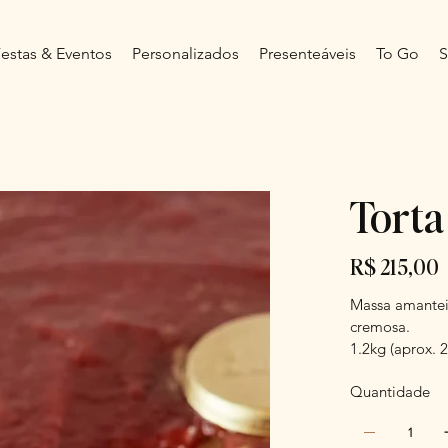
estas & Eventos
Personalizados
Presenteáveis
To Go
S
Torta
Preço
R$ 215,00
Massa amantei
cremosa.
1.2kg (aprox. 2
Quantidade