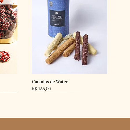
Canudos de Wafer
Preço
R$ 165,00
NEW