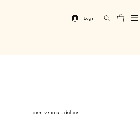
Login
bem-vindos à dultier