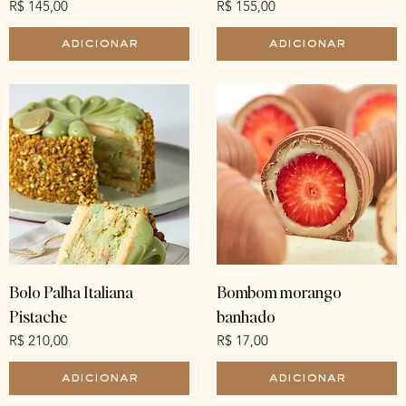
Preço
Preço
R$ 145,00
R$ 155,00
adicionar
adicionar
Bolo Palha Italiana
Bombom morango
Pistache
banhado
Preço
Preço
R$ 210,00
R$ 17,00
adicionar
adicionar