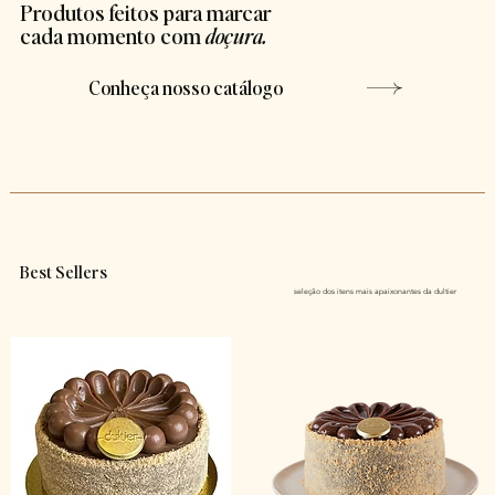
Produtos feitos para marcar
cada momento com
doçura.
Conheça nosso catálogo
Best Sellers
seleção dos itens mais apaixonantes da dultier