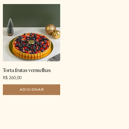
⁠Torta frutas vermelhas
Preço
R$ 260,00
adicionar