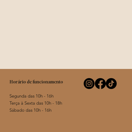
Horário de funcionamento
Segunda das 10h - 16h
Terça à Sexta das 10h - 18h
Sábado das 10h - 16h