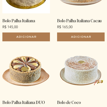
Bolo Palha Italiana
Bolo Palha Italiana Cacau
Preço
Preço
R$ 145,00
R$ 165,00
adicionar
adicionar
Bolo Palha Italiana DUO
Bolo de Coco