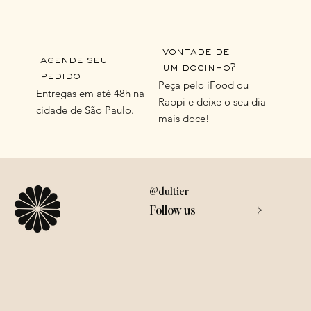
vontade de
agende seu
um docinho?
pedido
Peça pelo iFood ou
Entregas em até 48h na
Rappi e deixe o seu dia
cidade de São Paulo.
mais doce!
@dultier
Follow us